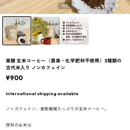
1
/3
薬膳 玄米コーヒー（農薬・化学肥料不使用）3種類の
古代米入り ノンカフェイン
¥900
International shipping available
ノンカフェイン、食物繊維たっぷりの玄米コーヒー。
原料のお米は