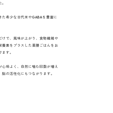
た。
きた希少な古代米やGABAを豊富に
だけで、風味が上がり、食物繊維や
栄養素をプラスした薬膳ごはんをお
けます。
が心地よく、自然に噛む回数が増え
、脳の活性化にもつながります。