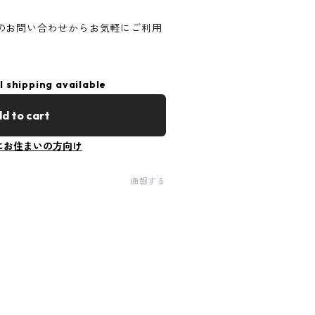
のお問い合わせからお気軽にご利用
l shipping available
d to cart
にお住まいの方向け
通報する