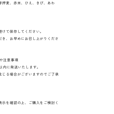
芽押麦、赤米、ひえ、きび、あわ
避けて保存してください。
だき、お早めにお召し上がりくださ
報や注意事項
日以内に発送いたします。
生じる場合がございますのでご了承
表示を確認の上、ご購入をご検討く